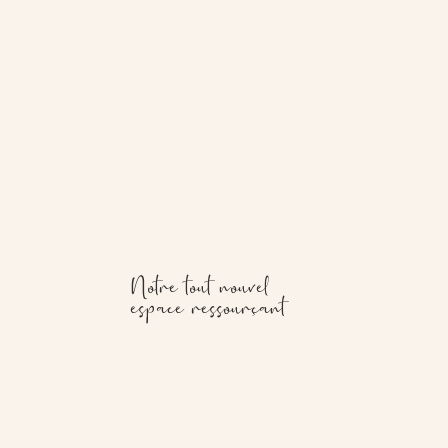
Notre tout nouvel
espace ressourçant